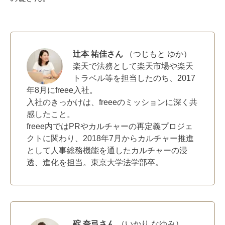
辻本 祐佳さん
（つじもと ゆか）
楽天で法務として楽天市場や楽天
トラベル等を担当したのち、2017
年8月にfreee入社。
入社のきっかけは、freeeのミッションに深く共
感したこと。
freee内ではPRやカルチャーの再定義プロジェ
クトに関わり、2018年7月からカルチャー推進
として人事総務機能を通したカルチャーの浸
透、進化を担当。東京大学法学部卒。
碇 奈弓さん
（いかり なゆみ）